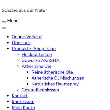
Schätze aus der Natur
Menü
Online-Verkauf
Über uns
Produkte- Shop Page
Heilkräutertee
Gewürze AKASHA
Ätherische Öle
Reine ätherische Öle
Ätherische Öl Mischungen
Natürliches Raumspray
Gesundheitskissen
Kontakt
Impressum
Mein Konto