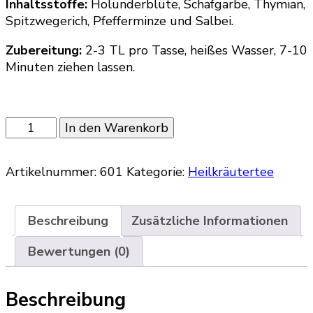
Inhaltsstoffe:
Holunderblüte, Schafgarbe, Thymian,
Spitzwegerich, Pfefferminze und Salbei.
Zubereitung:
2-3 TL pro Tasse, heißes Wasser, 7-10
Minuten ziehen lassen.
Atemfreiheit
In den Warenkorb
Menge
Artikelnummer:
601
Kategorie:
Heilkräutertee
Beschreibung
Zusätzliche Informationen
Bewertungen (0)
Beschreibung