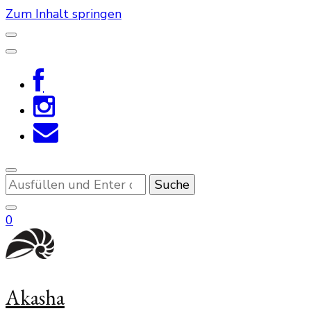
Zum Inhalt springen
Suchst
du
nach
0
etwas?
Akasha