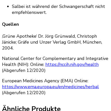
Salbei ist während der Schwangerschaft nicht
empfehlenswert.
Quellen
‚Grüne Apotheke‘ Dr. Jörg Grünwald, Christoph
Jänicke; Gräfe und Unzer Verlag GmbH, München,
2004.
National Center for Complementary and Integrative
Health (NIH): Online:
https://nccih.nih.gov/health
(Abgerufen 12/2020)
European Medicines Agency (EMA) Online:
https://www.ema.europa.eu/en/medicines/herbal
(Abgerufen 12/2020)
Ähnliche Produkte