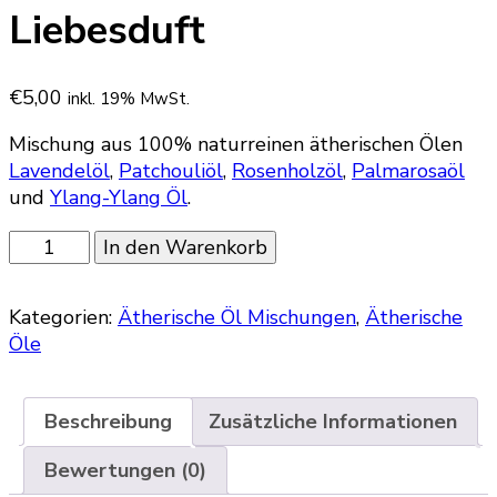
Liebesduft
€
5,00
inkl. 19% MwSt.
Mischung aus 100% naturreinen ätherischen Ölen
Lavendelöl
,
Patchouliöl
,
Rosenholzöl
,
Palmarosaöl
und
Ylang-Ylang Öl
.
Liebesduft
In den Warenkorb
Menge
Kategorien:
Ätherische Öl Mischungen
,
Ätherische
Öle
Beschreibung
Zusätzliche Informationen
Bewertungen (0)