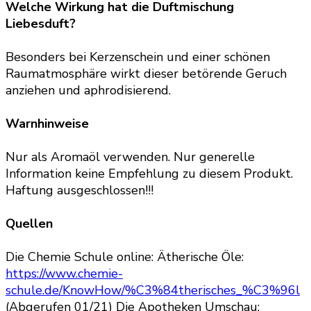
Welche Wirkung hat
die Duftmischung
Liebesduft
?
Besonders bei Kerzenschein und einer schönen
Raumatmosphäre wirkt dieser betörende Geruch
anziehen und aphrodisierend.
Warnhinweise
Nur als Aromaöl verwenden. Nur generelle
Information keine Empfehlung zu diesem Produkt.
Haftung ausgeschlossen!!!
Quellen
Die Chemie Schule online: Ätherische Öle:
https://www.chemie-
schule.de/KnowHow/%C3%84therisches_%C3%96l
(Abgerufen 01/21) Die Apotheken Umschau: