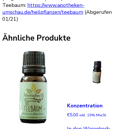
Teebaum:
https://www.apotheken-
umschau.de/heilpflanzen/teebaum
(Abgerufen
01/21)
Ähnliche Produkte
Konzentration
€
5,00
inkl. 19% MwSt.
In den Warenkorb