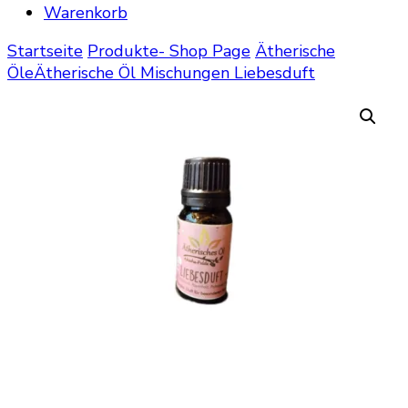
Warenkorb
Startseite
Produkte- Shop Page
Ätherische
Öle
Ätherische Öl Mischungen
Liebesduft