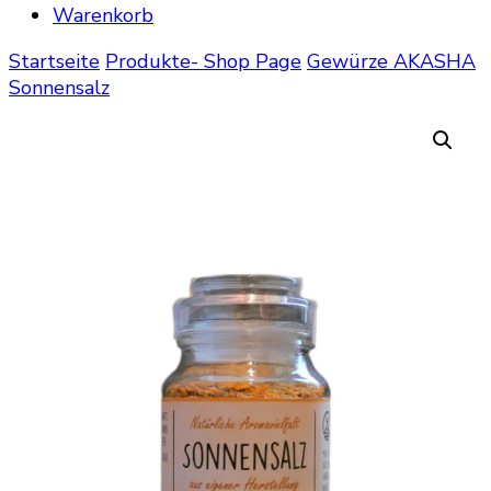
Warenkorb
Startseite
Produkte- Shop Page
Gewürze AKASHA
Sonnensalz