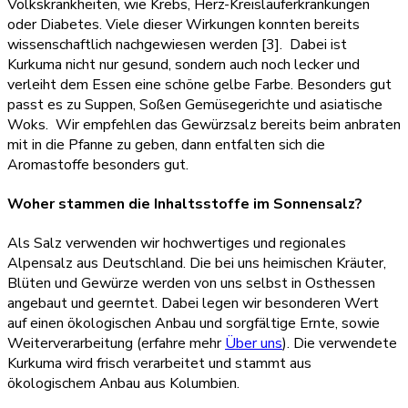
Volkskrankheiten, wie Krebs, Herz-Kreislauferkrankungen
oder Diabetes. Viele dieser Wirkungen konnten bereits
wissenschaftlich nachgewiesen werden [3]. Dabei ist
Kurkuma nicht nur gesund, sondern auch noch lecker und
verleiht dem Essen eine schöne gelbe Farbe. Besonders gut
passt es zu Suppen, Soßen Gemüsegerichte und asiatische
Woks. Wir empfehlen das Gewürzsalz bereits beim anbraten
mit in die Pfanne zu geben, dann entfalten sich die
Aromastoffe besonders gut.
Woher stammen die Inhaltsstoffe im Sonnensalz?
Als Salz verwenden wir hochwertiges und regionales
Alpensalz aus Deutschland. Die bei uns heimischen Kräuter,
Blüten und Gewürze werden von uns selbst in Osthessen
angebaut und geerntet. Dabei legen wir besonderen Wert
auf einen ökologischen Anbau und sorgfältige Ernte, sowie
Weiterverarbeitung (erfahre mehr
Über uns
). Die verwendete
Kurkuma wird frisch verarbeitet und stammt aus
ökologischem Anbau aus Kolumbien.