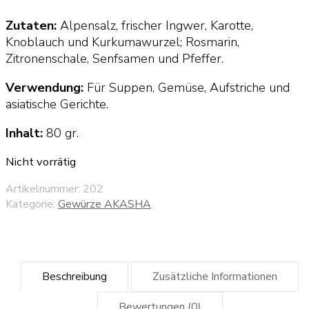
Zutaten:
Alpensalz, frischer Ingwer, Karotte,
Knoblauch und Kurkumawurzel; Rosmarin,
Zitronenschale, Senfsamen und Pfeffer.
Verwendung:
Für Suppen, Gemüse, Aufstriche und
asiatische Gerichte.
Inhalt:
80 gr.
Nicht vorrätig
Artikelnummer:
202
Kategorie:
Gewürze AKASHA
Beschreibung
Zusätzliche Informationen
Bewertungen (0)