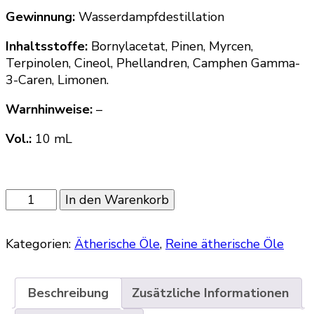
Gewinnung:
Wasserdampfdestillation
Inhaltsstoffe:
Bornylacetat, Pinen, Myrcen,
Terpinolen, Cineol, Phellandren, Camphen Gamma-
3-Caren, Limonen.
Warnhinweise
:
–
Vol.:
10 mL
Zirbelkieferöl
In den Warenkorb
Menge
Kategorien:
Ätherische Öle
,
Reine ätherische Öle
Beschreibung
Zusätzliche Informationen