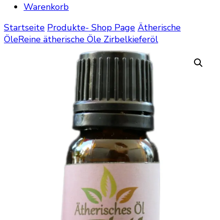
Warenkorb
Startseite
Produkte- Shop Page
Ätherische
Öle
Reine ätherische Öle
Zirbelkieferöl