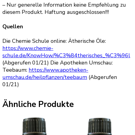
– Nur generelle Information keine Empfehlung zu
diesem Produkt. Haftung ausgeschlossen!!!
Quellen
Die Chemie Schule online: Ätherische Öle:
https://www.chemie-
schule.de/KnowHow/%C3%84therisches_%C3%96l
(Abgerufen 01/21) Die Apotheken Umschau:
Teebaum:
https://www.apotheken-
umschau.de/heilpflanzen/teebaum
(Abgerufen
01/21)
Ähnliche Produkte