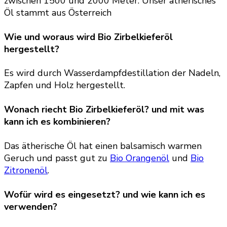
zwischen 1500 und 2000 Meter. Unser ätherisches
Öl stammt aus Österreich
Wie und woraus wird Bio Zirbelkieferöl
hergestellt?
Es wird durch Wasserdampfdestillation der Nadeln,
Zapfen und Holz hergestellt.
Wonach riecht Bio Zirbelkieferöl? und mit was
kann ich es kombinieren?
Das ätherische Öl hat einen balsamisch warmen
Geruch und passt gut zu
Bio Orangenöl
und
Bio
Zitronenöl
.
Wofür wird es eingesetzt? und wie kann ich es
verwenden?