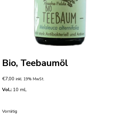
Bio, Teebaumöl
€
7,00
inkl. 19% MwSt.
Vol.:
10 mL
Vorrätig