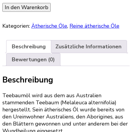
Bio,
In den Warenkorb
Teebaumöl
Menge
Kategorien:
Ätherische Öle
,
Reine ätherische Öle
Beschreibung
Zusätzliche Informationen
Bewertungen (0)
Beschreibung
Teebaumöl wird aus dem aus Australien
stammenden Teebaum (Melaleuca alternifolia)
hergestellt. Sein ätherisches Öl wurde bereits von
den Ureinwohner Australiens, den Aborigines, aus
den Blättern gewonnen und unter anderem bei der
Wundheilung eingesetzt.