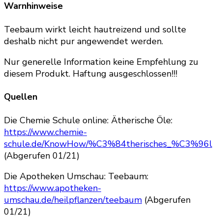
Warnhinweise
Teebaum wirkt leicht hautreizend und sollte
deshalb nicht pur angewendet werden.
Nur generelle Information keine Empfehlung zu
diesem Produkt. Haftung ausgeschlossen!!!
Quellen
Die Chemie Schule online: Ätherische Öle:
https://www.chemie-
schule.de/KnowHow/%C3%84therisches_%C3%96l
(Abgerufen 01/21)
Die Apotheken Umschau: Teebaum:
https://www.apotheken-
umschau.de/heilpflanzen/teebaum
(Abgerufen
01/21)