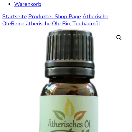
Warenkorb
Startseite
Produkte- Shop Page
Ätherische
Öle
Reine ätherische Öle
Bio, Teebaumöl